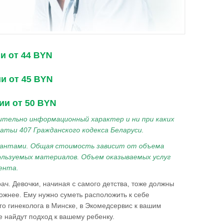
и от 44 BYN
и от 45 BYN
ии от 50 BYN
ительно информационный характер и ни при каких
атьи 407 Гражданского кодекса Беларуси.
рантами. Общая стоимость зависит от объема
пользуемых материалов. Объем оказываемых услуг
ента.
ч. Девочки, начиная с самого детства, тоже должны
ожнее. Ему нужно суметь расположить к себе
го гинеколога в Минске, в Экомедсервис к вашим
 найдут подход к вашему ребенку.