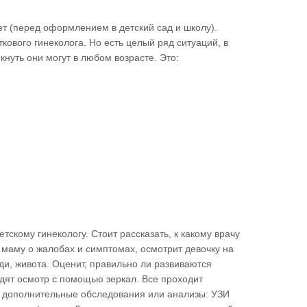
ет (перед оформлением в детский сад и школу).
кового гинеколога. Но есть целый ряд ситуаций, в
нуть они могут в любом возрасте. Это:
тскому гинекологу. Стоит рассказать, к какому врачу
т маму о жалобах и симптомах, осмотрит девочку на
и, живота. Оценит, правильно ли развиваются
дят осмотр с помощью зеркал. Все проходит
т дополнительные обследования или анализы: УЗИ