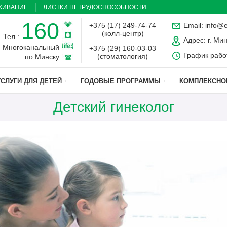
ЖИВАНИЕ
ЛИСТКИ НЕТРУДОСПОСОБНОСТИ
160
+375 (17) 249-74-74
Email:
info@
(колл-центр)
Тел.:
Адрес:
г. Мин
Многоканальный
+375 (29) 160-03-03
График работы
(стоматология)
по Минску
СЛУГИ ДЛЯ ДЕТЕЙ
ГОДОВЫЕ ПРОГРАММЫ
КОМПЛЕКСНО
Детский гинеколог