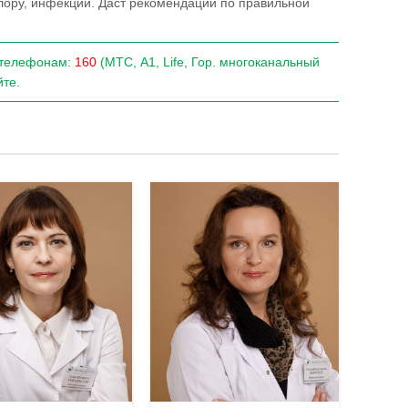
лору, инфекции. Даст рекомендации по правильной
о телефонам:
160
(МТС, A1, Life, Гор. многоканальный
те.