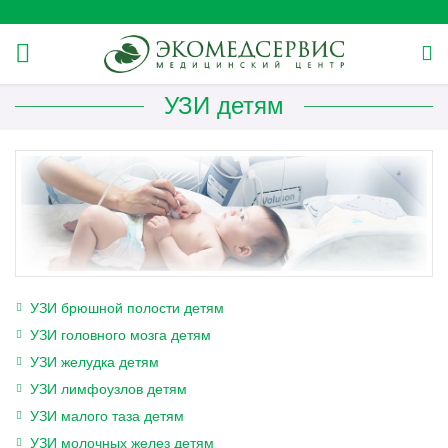
УЗИ детям
УЗИ брюшной полости детям
УЗИ головного мозга детям
УЗИ желудка детям
УЗИ лимфоузлов детям
УЗИ малого таза детям
УЗИ молочных желез детям