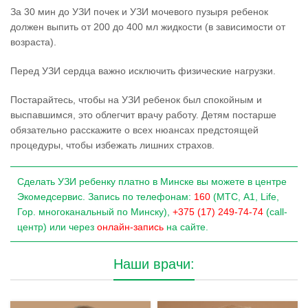
За 30 мин до УЗИ почек и УЗИ мочевого пузыря ребенок
должен выпить от 200 до 400 мл жидкости (в зависимости от
возраста).
Перед УЗИ сердца важно исключить физические нагрузки.
Постарайтесь, чтобы на УЗИ ребенок был спокойным и
выспавшимся, это облегчит врачу работу. Детям постарше
обязательно расскажите о всех нюансах предстоящей
процедуры, чтобы избежать лишних страхов.
Сделать УЗИ ребенку платно в Минске вы можете в центре
Экомедсервис. Запись по телефонам:
160
(МТС, A1, Life,
Гор. многоканальный по Минску),
+375 (17) 249-74-74
(call-
центр) или через
онлайн-запись
на сайте.
Наши врачи: