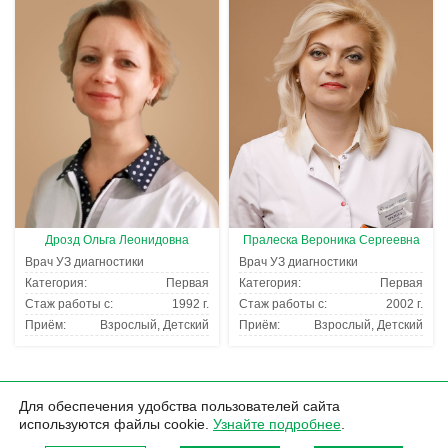
Дрозд Ольга Леонидовна
Пралеска Вероника Сергеевна
Врач УЗ диагностики
Врач УЗ диагностики
Категория:
Первая
Категория:
Первая
Стаж работы с:
1992 г.
Стаж работы с:
2002 г.
Приём:
Взрослый, Детский
Приём:
Взрослый, Детский
Для обеспечения удобства пользователей сайта
используются файлы cookie.
Узнайте подробнее
.
ООО «
Экомедсервис-Медицинский центр
» 2024